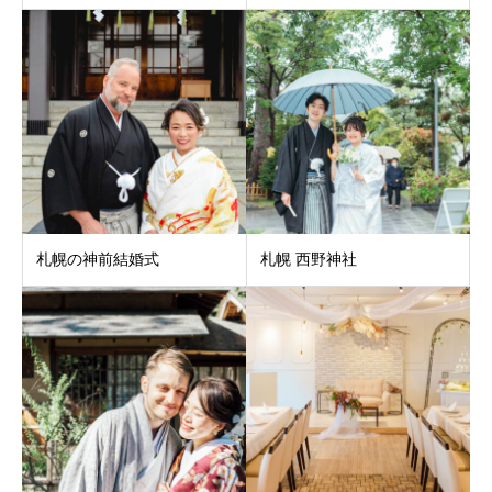
札幌の神前結婚式
札幌 西野神社