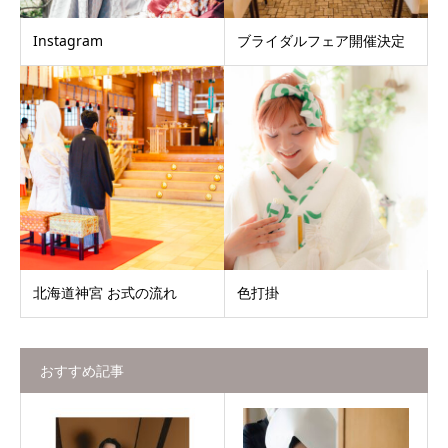
Instagram
ブライダルフェア開催決定
北海道神宮 お式の流れ
色打掛
おすすめ記事