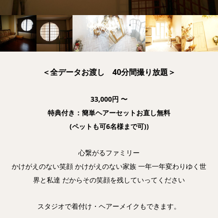
＜全データお渡し 40分間撮り放題＞
33,000円 〜
特典付き：簡単ヘアーセットお直し無料
(ペットも可6名様まで可))
心繋がるファミリー
かけがえのない笑顔 かけがえのない家族 一年一年変わりゆく世
界と私達 だからその笑顔を残していってください
スタジオで着付け・ヘアーメイクもできます。