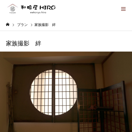
プラン
家族撮影 絆
家族撮影 絆