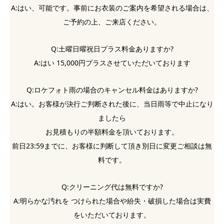
A:はい、可能です。事前にお衣装のご案内を希望される場合は、
ご予約の上、ご来店ください。
Q:土曜日曜祝日プラス料金ありますか?
A:はい 15,000円プラスさせていただいております
Q:ロケフォト雨の場合のキャンセル料金はありますか?
A:はい。お客様が決行ご判断された後に、当日雨等で中止になり
ましたら
お見積もりの半額料金を頂いております。
前日23:59までに、お客様に判断して頂き別日に変更ご相談は無
料です。
Q:クリーニング代は無料ですか?
A:明らかな汚れを つけられた場合や紛失・破損した場合は実費
をいただいております。