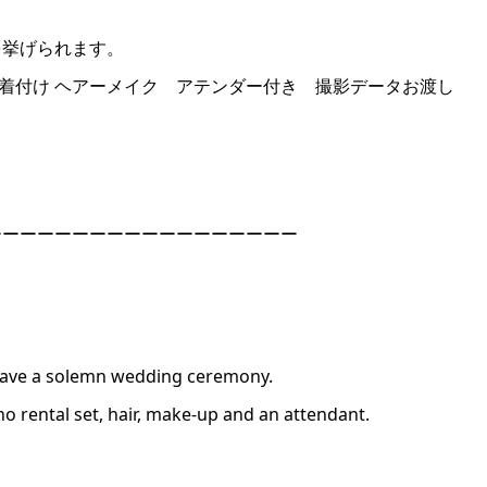
を挙げられます。
式 着付け ヘアーメイク アテンダー付き 撮影データお渡
ーーーーーーーーーーーーーーーーーー
have a solemn wedding ceremony.
o rental set, hair, make-up and an attendant.