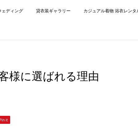
ウェディング
貸衣装ギャラリー
カジュアル着物 浴衣レンタ
客様に選ばれる理由
Pin it