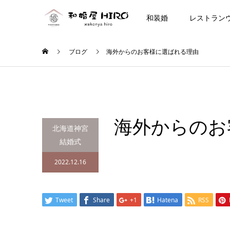
和装婚
レストラン
ブログ
海外からのお客様に選ばれる理由
海外からのお
北海道神宮
結婚式
2022.12.16
Tweet
Share
+1
Hatena
RSS