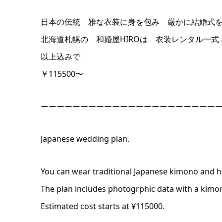
日本の伝統 雅な衣装に身を包み 厳かに結婚式
北海道札幌の 和婚屋HIROは 衣装レンタル一
以上込みで
￥115500〜
ーーーーーーーーーーーーーーーーーーーーーー
Japanese wedding plan.
You can wear traditional Japanese kimono and 
The plan includes photogrphic data with a kimon
Estimated cost starts at ¥115000.