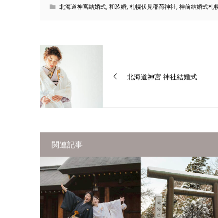
北海道神宮結婚式
,
和装婚
,
札幌伏見稲荷神社
,
神前結婚式札
北海道神宮 神社結婚式
関連記事