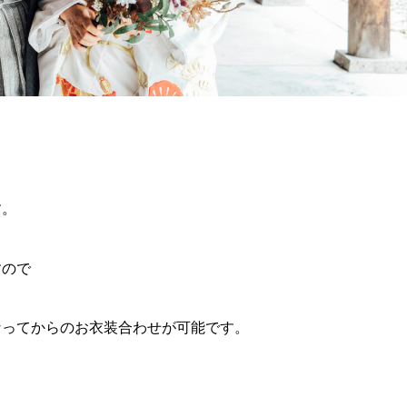
す。
すので
なってからのお衣装合わせが可能です。