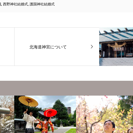
幌
,
西野神社結婚式
,
護国神社結婚式
北海道神宮について