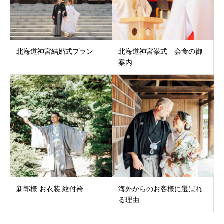
北海道神宮結婚式プラン
北海道神宮挙式 会食の御
案内
新郎様 お衣装 紋付袴
海外からのお客様に選ばれ
る理由