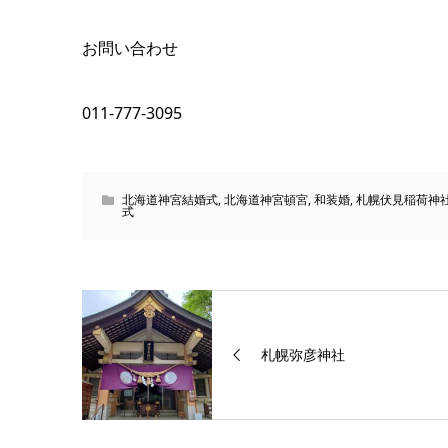
お問い合わせ
011-777-3095
北海道神宮結婚式
,
北海道神宮頓宮
,
和装婚
,
札幌伏見稲荷神
式
札幌弥彦神社