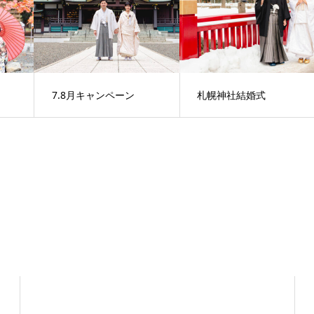
7.8月キャンペーン
札幌神社結婚式