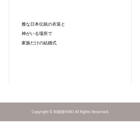
雅な日本伝統の衣装と
神がいる場所で
家族だけの結婚式
Copyright © 和婚屋HIRO All Rights Reserved.