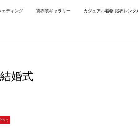
ウェディング
貸衣装ギャラリー
カジュアル着物 浴衣レンタ
社結婚式
Pin it