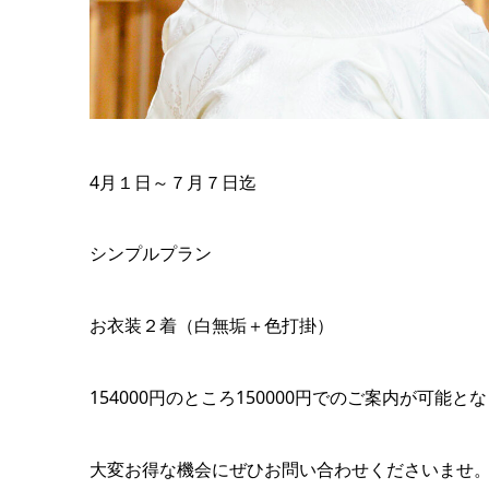
4月１日～７月７日迄
シンプルプラン
お衣装２着（白無垢＋色打掛）
154000円のところ150000円でのご案内が可能と
大変お得な機会にぜひお問い合わせくださいませ