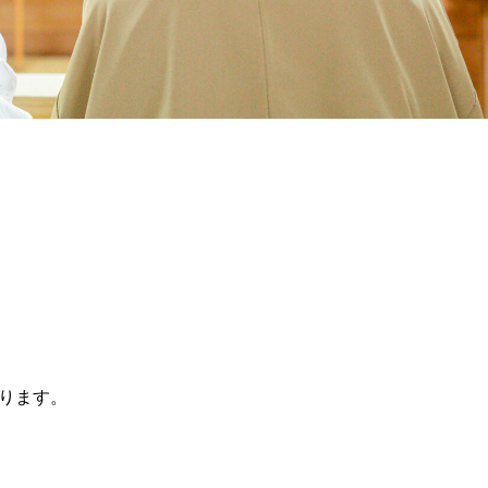
なります。
。