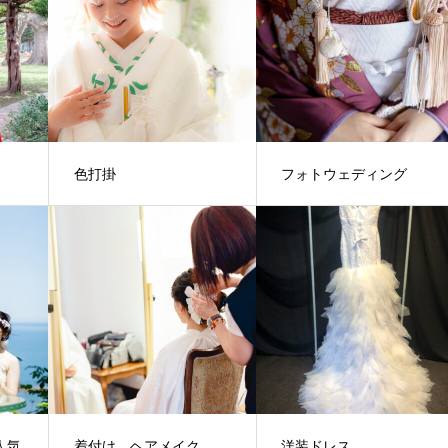
色打掛
フォトウェディング
人気
着付け、ヘアメイク
洋装ドレス