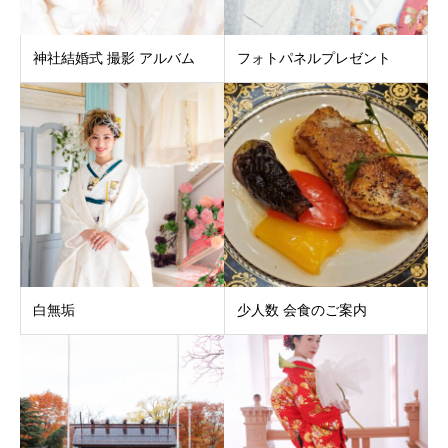
神社結婚式 撮影 アルバム
フォトパネルプレゼント
白無垢
少人数 会食のご案内