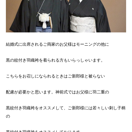
結婚式に出席されるご両家のお父様はモーニングの他に
黒の紋付き羽織袴を着られる方もいらっしゃいます。
こちらをお召しになられるときはご新郎様と被らない
配慮が必要かと思います。神前式ではお父様に羽二重の
黒紋付き羽織袴をオススメして、ご新郎様には若々しい刺し子柄
の
黒紋付き羽織袴をオススメしております。