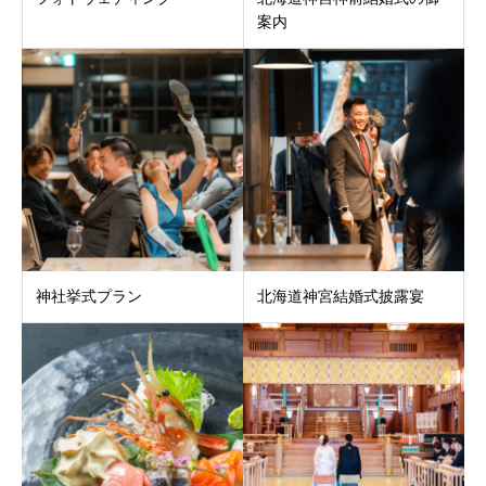
案内
神社挙式プラン
北海道神宮結婚式披露宴