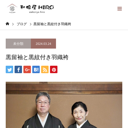
ブログ
黒留袖と黒紋付き羽織袴
未分類
2024.03.24
黒留袖と黒紋付き羽織袴