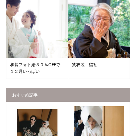
和装フォト婚３０％OFFで
貸衣装 留袖
１２月いっぱい
おすすめ記事