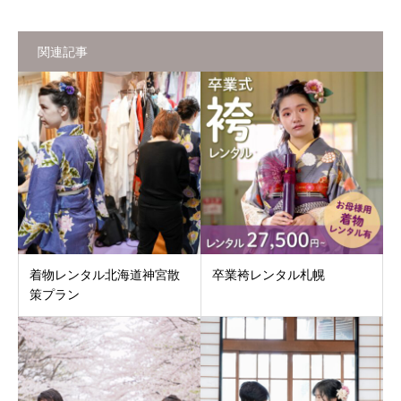
関連記事
着物レンタル北海道神宮散
卒業袴レンタル札幌
策プラン