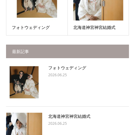
フォトウェディング
北海道神宮神宮結婚式
最新記事
フォトウェディング
2026.06.25
北海道神宮神宮結婚式
2026.06.25