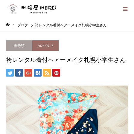
ブログ
袴レンタル着付ヘアーメイク札幌小学生さん
未分類
2024.05.13
袴レンタル着付ヘアーメイク札幌小学生さん