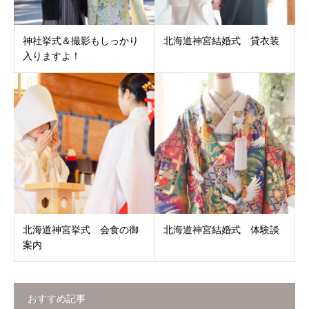
神社挙式＆撮影もしっかり
北海道神宮結婚式 貸衣装
入りますよ！
北海道神宮挙式 会食の御
北海道神宮結婚式 体験談
案内
おすすめ記事