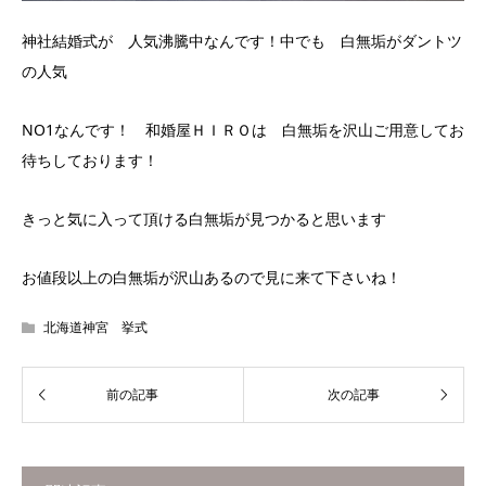
神社結婚式が 人気沸騰中なんです！中でも 白無垢がダントツ
の人気
NO1なんです！ 和婚屋ＨＩＲＯは 白無垢を沢山ご用意してお
待ちしております！
きっと気に入って頂ける白無垢が見つかると思います
お値段以上の白無垢が沢山あるので見に来て下さいね！
北海道神宮 挙式