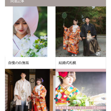
関連記事
自慢の白無垢
結婚式札幌