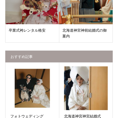
卒業式袴レンタル格安
北海道神宮神前結婚式の御
案内
おすすめ記事
フォトウェディング
北海道神宮神宮結婚式