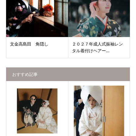
文金高島田 角隠し
２０２７年成人式振袖レン
タル着付けヘアー...
おすすめ記事