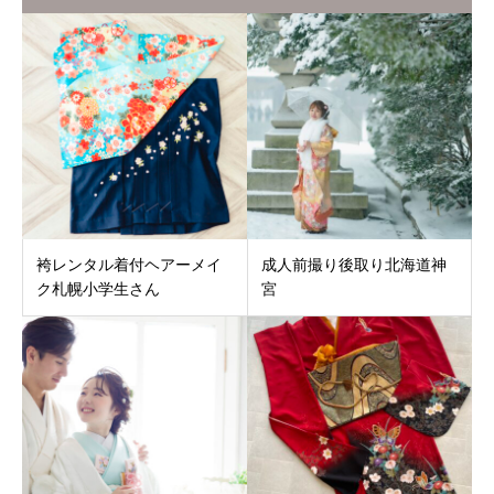
袴レンタル着付ヘアーメイ
成人前撮り後取り北海道神
ク札幌小学生さん
宮