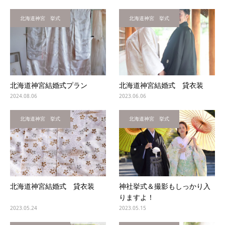
北海道神宮 挙式
北海道神宮 挙式
北海道神宮結婚式プラン
北海道神宮結婚式 貸衣装
2024.08.06
2023.06.06
北海道神宮 挙式
北海道神宮 挙式
北海道神宮結婚式 貸衣装
神社挙式＆撮影もしっかり入
りますよ！
2023.05.24
2023.05.15