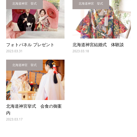
北海道神宮 挙式
北海道神宮 挙式
フォトパネル プレゼント
北海道神宮結婚式 体験談
2023.03.31
2023.03.18
北海道神宮 挙式
北海道神宮挙式 会食の御案
内
2023.03.17