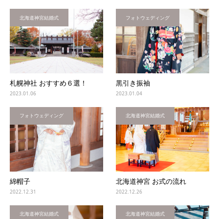
北海道神宮結婚式
フォトウェディング
札幌神社 おすすめ６選！
黒引き振袖
2023.01.06
2023.01.04
フォトウェディング
北海道神宮結婚式
綿帽子
北海道神宮 お式の流れ
2022.12.31
2022.12.26
北海道神宮結婚式
北海道神宮結婚式