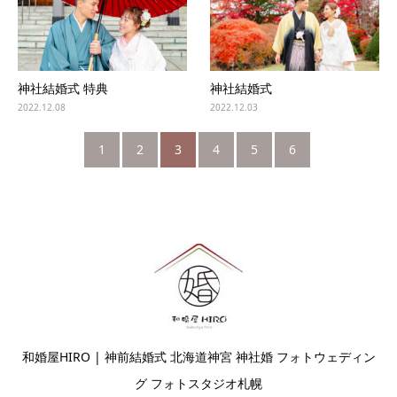
神社結婚式 特典
神社結婚式
2022.12.08
2022.12.03
1
2
3
4
5
6
和婚屋HIRO | 神前結婚式 北海道神宮 神社婚 フォトウェディン
グ フォトスタジオ札幌