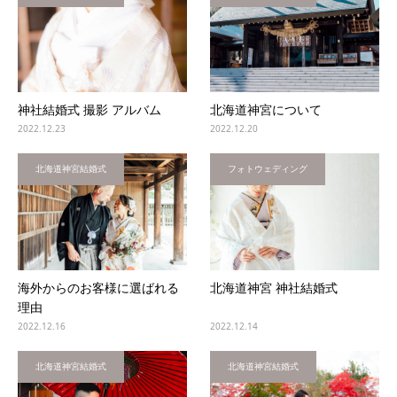
神社結婚式 撮影 アルバム
北海道神宮について
2022.12.23
2022.12.20
北海道神宮結婚式
フォトウェディング
海外からのお客様に選ばれる
北海道神宮 神社結婚式
理由
2022.12.16
2022.12.14
北海道神宮結婚式
北海道神宮結婚式