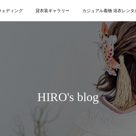
ウェディング
貸衣装ギャラリー
カジュアル着物 浴衣レンタ
HIRO's blog