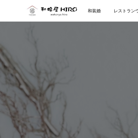
和装婚
レストラン