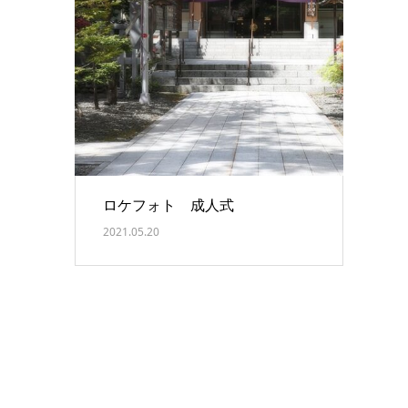
ロケフォト 成人式
2021.05.20