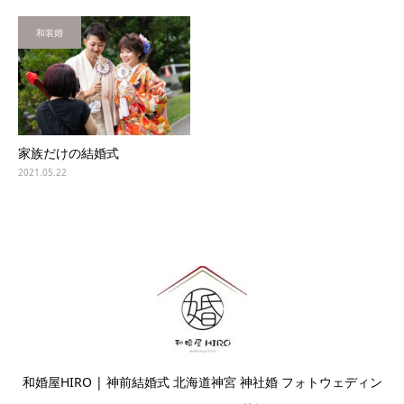
和装婚
家族だけの結婚式
2021.05.22
和婚屋HIRO | 神前結婚式 北海道神宮 神社婚 フォトウェディン