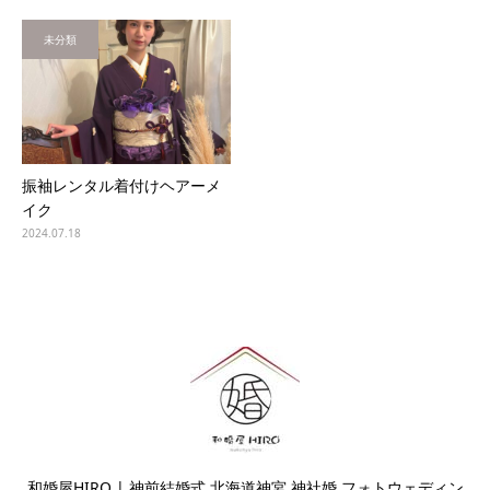
未分類
振袖レンタル着付けヘアーメ
イク
2024.07.18
和婚屋HIRO | 神前結婚式 北海道神宮 神社婚 フォトウェディン