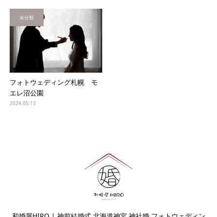
未分類
フォトウェディング札幌 モ
エレ沼公園
2024.05.13
和婚屋HIRO | 神前結婚式 北海道神宮 神社婚 フォトウェディン