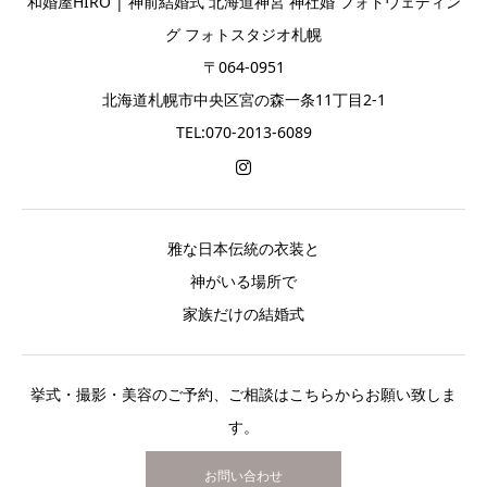
和婚屋HIRO | 神前結婚式 北海道神宮 神社婚 フォトウェディン
グ フォトスタジオ札幌
〒064-0951
北海道札幌市中央区宮の森一条11丁目2-1
TEL:070-2013-6089
雅な日本伝統の衣装と
神がいる場所で
家族だけの結婚式
挙式・撮影・美容のご予約、ご相談はこちらからお願い致しま
す。
お問い合わせ