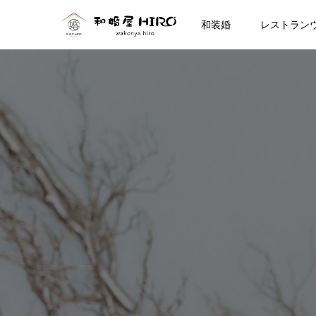
和装婚
レストラン