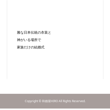
雅な日本伝統の衣装と
神がいる場所で
家族だけの結婚式
Copyright © 和婚屋HIRO All Rights Reserved.