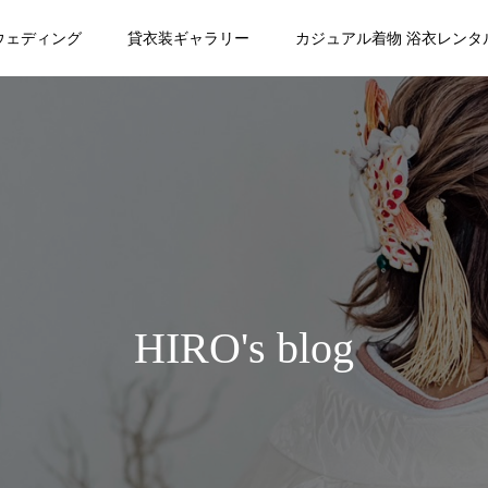
ウェディング
貸衣装ギャラリー
カジュアル着物 浴衣レンタ
HIRO's blog