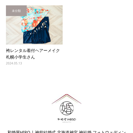
未分類
袴レンタル着付ヘアーメイク
札幌小学生さん
2024.05.13
和婚屋HIRO | 神前結婚式 北海道神宮 神社婚 フォトウェディン