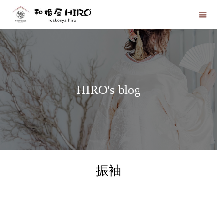
HIRO's blog
振袖