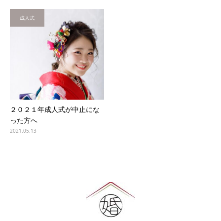
成人式
２０２１年成人式が中止にな
った方へ
2021.05.13