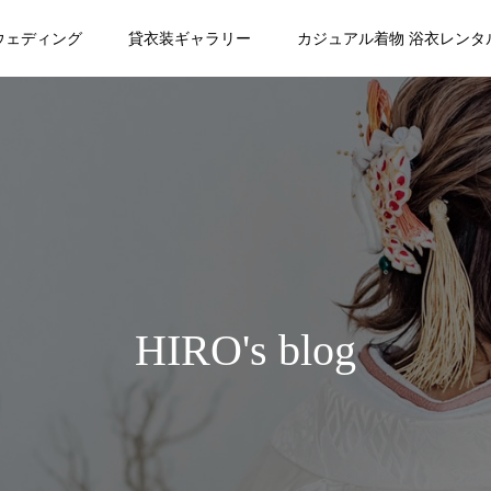
ウェディング
貸衣装ギャラリー
カジュアル着物 浴衣レンタ
HIRO's blog