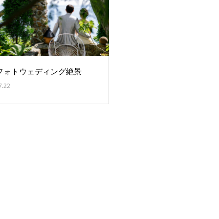
フォトウェディング絶景
7.22