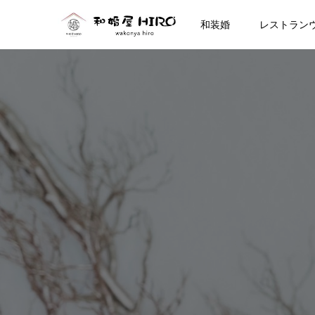
和装婚
レストラン