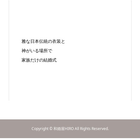
雅な日本伝統の衣装と
神がいる場所で
家族だけの結婚式
Copyright © 和婚屋HIRO All Rights Reserved.