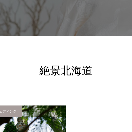
絶景北海道
ェディング