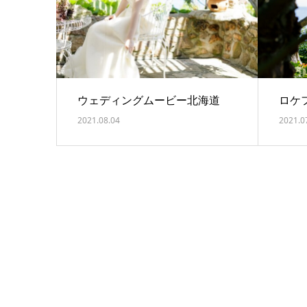
ウェディングムービー北海道
ロケ
2021.08.04
2021.0