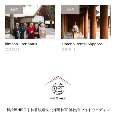
未分類
未分類
kimono renntaru
Kimono Rental Sapporo
2026.06.25
2025.02.12
和婚屋HIRO | 神前結婚式 北海道神宮 神社婚 フォトウェディン