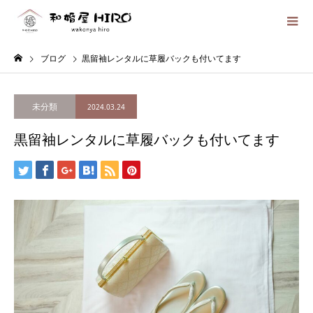
ブログ
黒留袖レンタルに草履バックも付いてます
未分類
2024.03.24
黒留袖レンタルに草履バックも付いてます