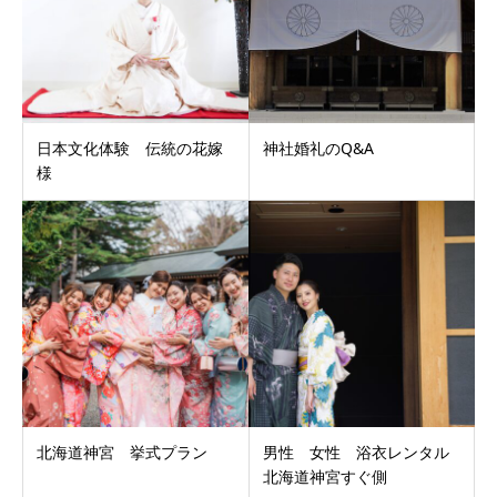
日本文化体験 伝統の花嫁
神社婚礼のQ&A
様
北海道神宮 挙式プラン
男性 女性 浴衣レンタル
北海道神宮すぐ側