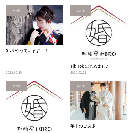
その他
その他
SNS やっています！！
Tik Tok はじめました！
2023.03.20
2023.02.22
その他
その他
年末のご挨拶