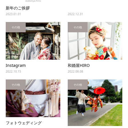
新年のご挨拶
2023.01.01
2022.12.31
その他
その他
Instagram
和婚屋HIRO
2022.10.15
2022.08.08
その他
その他
フォトウェディング